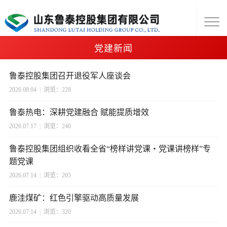
党建新闻
鲁泰控股集团召开退役军人座谈会
2026.08.04
|
浏览：228
鲁泰热电：深耕党建融合 赋能提质增效
2026.07.17
|
浏览：240
鲁泰控股集团组织收看全省“榜样讲党课・党课讲榜样”专
题党课
2026.07.14
|
浏览：205
鹿洼煤矿：红色引擎驱动高质量发展
2026.07.14
|
浏览：320