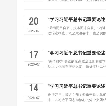
“学习习近平总书记重要论述
20
“秉纲而目自张，执本而末自从。”习
2026-07
政治这根弦，既是政治要求，也是实践必须
“学习习近平总书记重要论述
17
“两个维护”是党的最高政治原则和根
2026-07
动上，体现在履职尽责、做好本职工作的 
“学习习近平总书记重要论述
14
舟行万里，操之在舵；船重千钧，掌舵
2026-07
来，以习近平同志为核心的党中央团结带