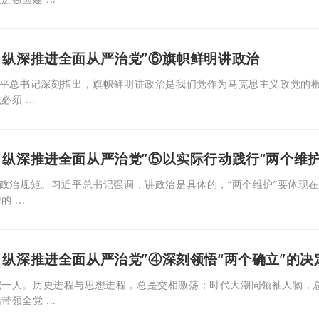
 纵深推进全面从严治党”⑥旗帜鲜明讲政治
近平总书记深刻指出，旗帜鲜明讲政治是我们党作为马克思主义政党的
 ...
 纵深推进全面从严治党”⑤以实际行动践行“两个维护
本政治规矩。习近平总书记强调，讲政治是具体的，“两个维护”要体现
...
 纵深推进全面从严治党”④深刻领悟“两个确立”的决
一人。历史进程与思想进程，总是交相激荡；时代大潮同领袖人物，总
领全党 ...