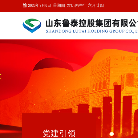
2026年8月6日 星期四 农历丙午年 六月廿四
党建引领