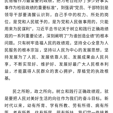
民造福作为最重要的政绩，把为老百姓办了多少好事实
事作为检验政绩的重要标准”，到强调“党员、干部特别是
领导干部要清醒认识到，自己手中的权力、所处的岗
位，是党和人民赋予的，是为党和人民做事用的，只能
用来为民谋利”，习近平总书记关于树立和践行正确政绩
观的一系列重要论述，深刻阐明了“为谁创造业绩”的根本
问题。只有树牢造福人民的政绩观，坚持全心全意为人
民服务的根本宗旨，坚持以人民为中心的发展思想，坚
持发展为了人民、发展依靠人民、发展成果由人民共
享，不断实现好、维护好、发展好最广大人民根本利
益，才能赢得人民群众的衷心拥护，厚植党的执政根
基。
民之所盼，政之所向。树立和践行正确政绩观，就
是要把人民对美好生活的向往作为我们的奋斗目标。新
时代以来，幼有所育、学有所教、劳有所得、病有所
医、老有所养、住有所居、弱有所扶，我们党一件接着