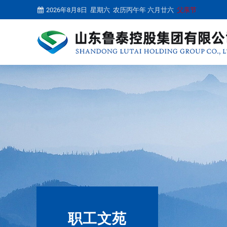
2026年8月8日 星期六 农历丙午年 六月廿六
父亲节
职工文苑