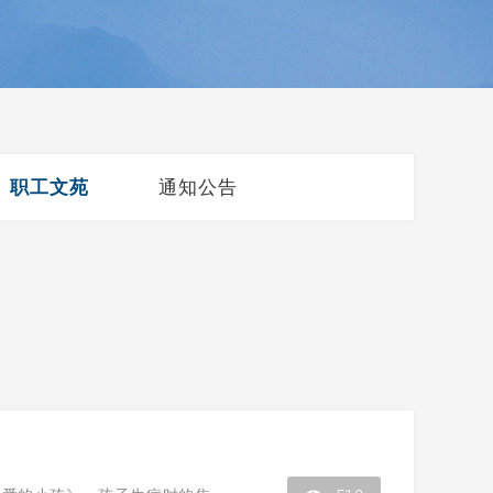
职工文苑
通知公告