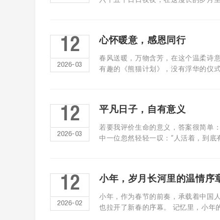
心怀暖意，感恩同行
12
春风送暖，万物含芳，在这个温柔诗
2026-03
有趣的《熊猫计划》，没有浮华的仪式，却
平凡日子，自有意义
12
若要我评价生命的意义，答案很简单：
2026-03
中一位忽然轻轻一叹：“人活着，到底有什
小年，岁月长河里的温情序
12
小年，作为春节的前奏，承载着中国
2026-02
也拉开了新春的序幕。 记忆里，小年的清