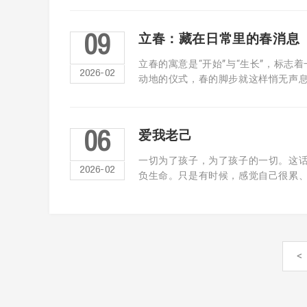
立春：藏在日常里的春消息
09
立春的寓意是“开始”与“生长”，标
2026-02
动地的仪式，春的脚步就这样悄无声息地 
爱我老己
06
一切为了孩子，为了孩子的一切。这
2026-02
负生命。只是有时候，感觉自己很累、很
<