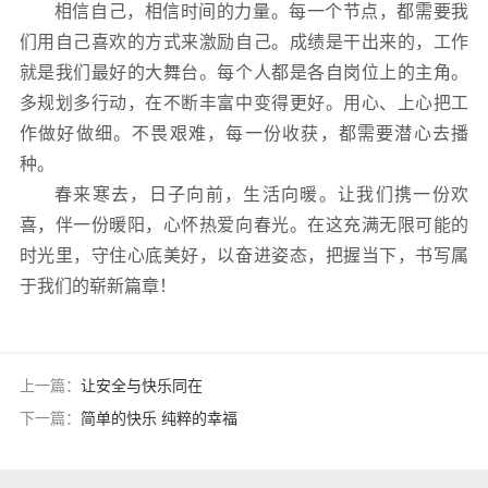
相信自己，相信时间的力量。每一个节点，都需要我
们用自己喜欢的方式来激励自己。成绩是干出来的，工作
就是我们最好的大舞台。每个人都是各自岗位上的主角。
多规划多行动，在不断丰富中变得更好。用心、上心把工
作做好做细。不畏艰难，每一份收获，都需要潜心去播
种。
春来寒去，日子向前，生活向暖。让我们携一份欢
喜，伴一份暖阳，心怀热爱向春光。在这充满无限可能的
时光里，守住心底美好，以奋进姿态，把握当下，书写属
于我们的崭新篇章！
上一篇：
让安全与快乐同在
下一篇：
简单的快乐 纯粹的幸福