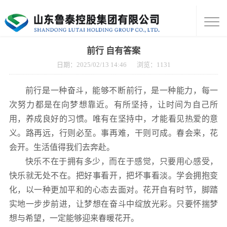
前行 自有答案
日期：2025/02/13 14:46
浏览：
1131
前行是一种奋斗，能够不断前行，是一种能力，每一
次努力都是在向梦想靠近。有所坚持，让时间为自己所
用，养成良好的习惯。唯有在坚持中，才能看见热爱的意
义。路再远，行则必至。事再难，干则可成。春会来，花
会开。生活值得我们去奔赴。
快乐不在于拥有多少，而在于感觉，只要用心感受，
快乐就无处不在。把好事看开，把坏事看淡。学会拥抱变
化，以一种更加平和的心态去面对。花开自有时节，脚踏
实地一步步前进，让梦想在奋斗中绽放光彩。只要怀揣梦
想与希望，一定能够迎来春暖花开。