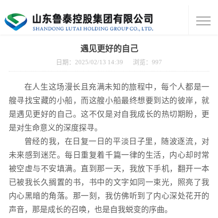
遇见更好的自己
日期：2025/02/13 14:39
浏览：
997
在人生这场漫长且充满未知的旅程中，每个人都是一
艘寻找宝藏的小船，而这艘小船最终想要到达的彼岸，就
是遇见更好的自己。这不仅是对自我成长的热切期盼，更
是对生命意义的深度探寻。
曾经的我，在日复一日的平淡日子里，随波逐流，对
未来感到迷茫。每日重复着千篇一律的生活，内心却时常
被空虚与不安填满。直到那一天，我放下手机，翻开一本
已被我长久搁置的书，书中的文字如同一束光，照亮了我
内心黑暗的角落。那一刻，我仿佛听到了内心深处花开的
声音，那是成长的召唤，也是自我蜕变的序曲。