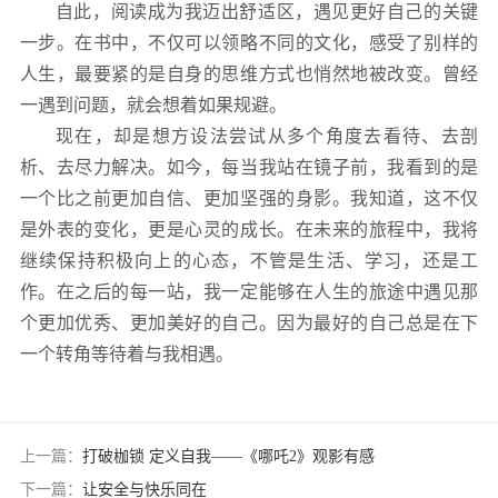
自此，阅读成为我迈出舒适区，遇见更好自己的关键
一步。在书中，不仅可以领略不同的文化，感受了别样的
人生，最要紧的是自身的思维方式也悄然地被改变。曾经
一遇到问题，就会想着如果规避。
现在，却是想方设法尝试从多个角度去看待、去剖
析、去尽力解决。如今，每当我站在镜子前，我看到的是
一个比之前更加自信、更加坚强的身影。我知道，这不仅
是外表的变化，更是心灵的成长。在未来的旅程中，我将
继续保持积极向上的心态，不管是生活、学习，还是工
作。在之后的每一站，我一定能够在人生的旅途中遇见那
个更加优秀、更加美好的自己。因为最好的自己总是在下
一个转角等待着与我相遇。
上一篇：
打破枷锁 定义自我——《哪吒2》观影有感
下一篇：
让安全与快乐同在