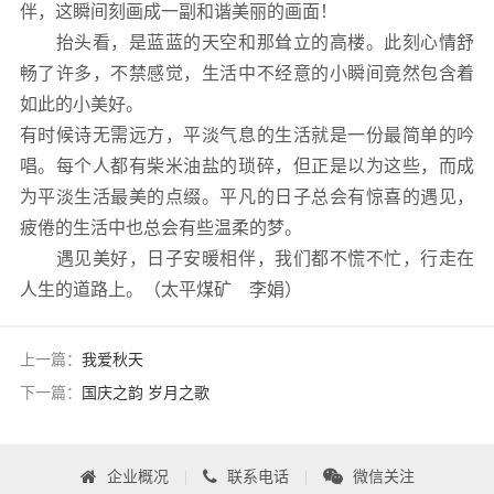
伴，这瞬间刻画成一副和谐美丽的画面！
抬头看，是蓝蓝的天空和那耸立的高楼。此刻心情舒
畅了许多，不禁感觉，生活中不经意的小瞬间竟然包含着
如此的小美好。
有时候诗无需远方，平淡气息的生活就是一份最简单的吟
唱。每个人都有柴米油盐的琐碎，但正是以为这些，而成
为平淡生活最美的点缀。平凡的日子总会有惊喜的遇见，
疲倦的生活中也总会有些温柔的梦。
遇见美好，日子安暖相伴，我们都不慌不忙，行走在
人生的道路上。（太平煤矿 李娟）
上一篇：
我爱秋天
下一篇：
国庆之韵 岁月之歌
企业概况
|
联系电话
|
微信关注