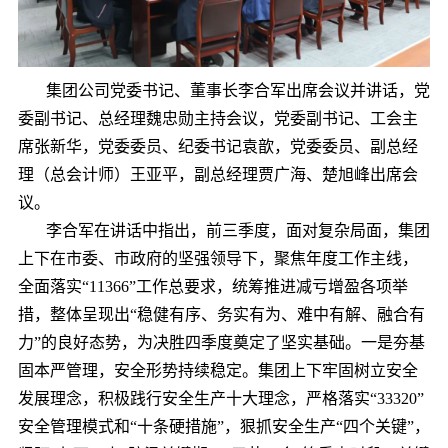
集团公司党委书记、董事长李合军出席会议并讲话，党
委副书记、总经理魏忠勋主持会议，党委副书记、工会主
席张新华，党委委员、纪委书记袁歆，党委委员、副总经
理（总会计师）王亚平，副总经理贾广海、楚旭峰出席会
议。
李合军在讲话中指出，前三季度，面对复杂局面，集团
上下在市委、市政府的坚强领导下，聚焦年度工作主线，
全面落实“11366”工作总要求，统筹推进减亏增盈各项举
措，整体呈现出“稳健有序、务实有为、难中有解、融合有
力”的良好态势，为决胜四季度奠定了坚实基础。一是夯基
固本严管理，安全形势持续稳定。集团上下牢固树立安全
发展理念，积极践行安全生产十大理念，严格落实“33320”
安全管理模式和“十条硬措施”，狠抓安全生产“四个关键”，